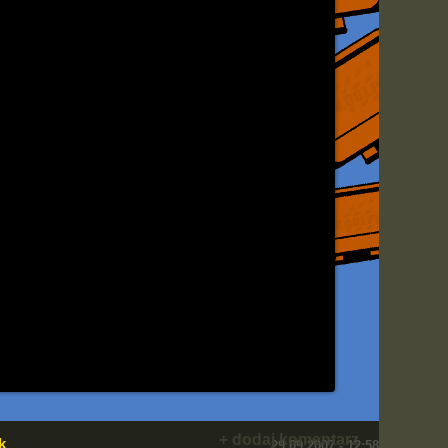
+ dodaj komentarz
k
29.09.2007 - 12:58